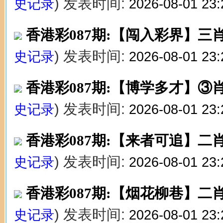
) 发表时间:
史记录
2026-08-01 23:
香港彩087期:【闯入彩界】三
) 发表时间:
史记录
2026-08-01 23:
香港彩087期:【博学多才】③
) 发表时间:
史记录
2026-08-01 23:
香港彩087期:【来者可追】二
) 发表时间:
史记录
2026-08-01 23:
香港彩087期:【烟花柳巷】二
) 发表时间:
史记录
2026-08-01 23: