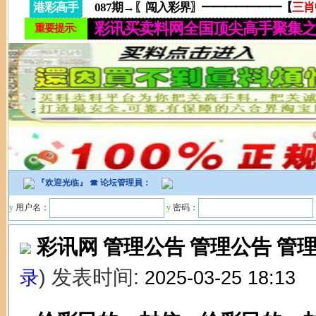
港彩高手
087期→〖闯入彩界〗━━━━━━━【
三肖
彩讯买卖料网全国顶尖高手聚集
重要提示:
『
欢迎光临
』 ☎ 论坛管理員：
y
用户名：
y
密码：
彩讯网 管理公告 管理公告 管
) 发表时间:
录
2025-03-25 18:13