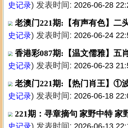
) 发表时间:
史记录
2026-06-28 22:
老澳门221期:【有声有色】二
) 发表时间:
史记录
2026-06-24 22:
香港彩087期:【温文儒雅】五
) 发表时间:
史记录
2026-06-23 21:
老澳门221期:【热门肖王】①
) 发表时间:
史记录
2026-06-18 22:
221期：寻章摘句 家野中特 家
) 发表时间:
史记录
2026-06-13 22: