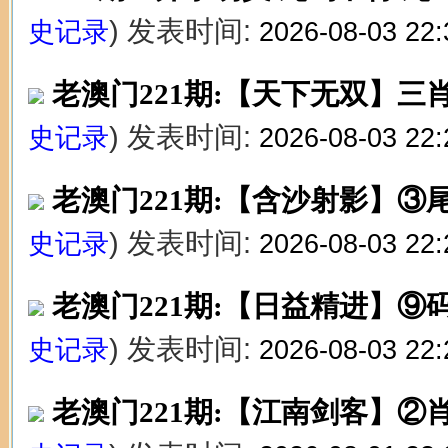
) 发表时间:
史记录
2026-08-03 22:
老澳门221期:【天下无双】三
) 发表时间:
史记录
2026-08-03 22:
老澳门221期:【含沙射影】③
) 发表时间:
史记录
2026-08-03 22:
老澳门221期:【日益精进】⑨
) 发表时间:
史记录
2026-08-03 22:
老澳门221期:【江南剑客】②