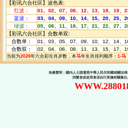
【彩讯六合社区】波色表:
红波：
01、02、07、08、12、13、18、19、2
蓝波：
03、04、09、10、14、15、20、25、2
绿波：
05、06、11、16、17、21、22、27、2
【彩讯六合社区】合数单双:
合数单：
01、03、05、07、09、10、12、14、1
合数双：
02、04、06、08、11、13、15、17、1
当前为
202
6
年六合彩生肖岁数，本
马
年生肖排列顺序：
1
-马
免責聲明：國內人士請遵照中華人民共和國相關法律,
浏覽者或使用者須自行承擔有關責任,
WWW.28801