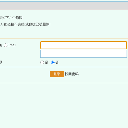
有如下几个原因:
可能链接不完整,或数据已被删除!
户名
Email
录
是
否
找回密码