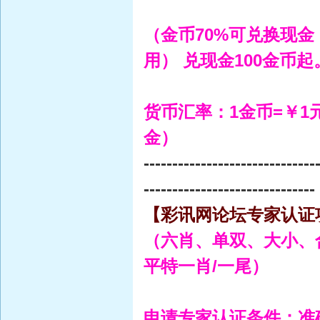
（金币70%可兑换现
用） 兑现金100金币起
货币汇率：1金币=￥1元
金）
------------------------------
------------------------------
【彩讯网论坛专家认证
（六肖、单双、大小、
平特一肖/一尾）
申请专家认证条件：准