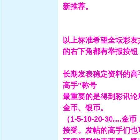
新推荐。
以上标准希望全坛彩友
的右下角都有举报按钮
长期发表稳定资料的高
高手”称号
最重要的是得到彩讯论
金币、银币。
（1-5-10-20-30...
接受。发帖的高手们也