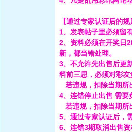
4、凡是乱用彩讯网论
【通过专家认证后的规
1、发表帖子里必须留
2、资料必须在开奖日
新，都当错处理。
3、不允许先出售后更
料前三思，必须对彩友
若违规，扣除当期所
4、连错停止出售 需
若违规，扣除当期所出
5、通过专家认证后，
6、连错3期取消出售