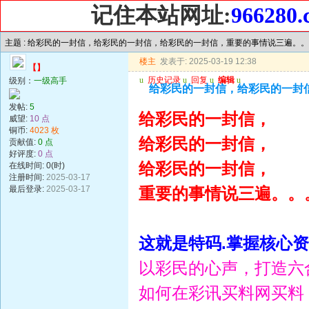
记住本站网址:
966280.
主题 : 给彩民的一封信，给彩民的一封信，给彩民的一封信，重要的事情说三遍。
楼主
发表于: 2025-03-19 12:38
【】
u
历史记录
u
回复
u
编辑
u
级别：
一级高手
给彩民的一封信，给彩民的一封
发帖:
5
给彩民的一封信，
威望:
10 点
铜币:
4023 枚
给彩民的一封信，
贡献值:
0 点
好评度:
0 点
给彩民的一封信，
在线时间: 0(时)
注册时间:
2025-03-17
最后登录:
2025-03-17
重要的事情说三遍。。
这就是特码.掌握核心资
以彩民的心声，打造六
如何在彩讯买料网买料