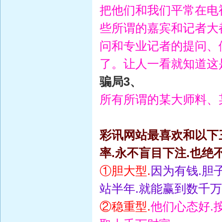
把他们和我们平常在电
些所谓的嘉宾和记者大
问和专业记者的提问、
了。让人一看就知道这
骗局3、
所有所谓的某大师料、某
彩讯网站最喜欢和以下
率.永不盲目下注.也
①胆大型.
因为有钱.胆
站半年.就能赢到数千
②稳重型.
他们心态好.