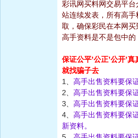
彩讯网买料网交易平台
站连续发表，所有高手
取，确保彩民在本网买
高手资料是不是包中的
保证公平’公正’公开
就找骗子去
1、
高手出售资料要保
2、
高手出售资料要保
3、
高手出售资料要保
4、
高手出售资料要保证
新资料。
5、
高手出售资料要保