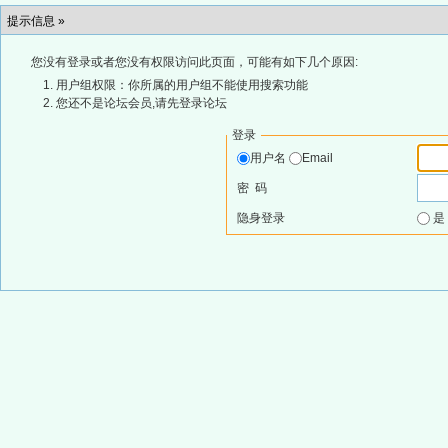
提示信息 »
您没有登录或者您没有权限访问此页面，可能有如下几个原因:
用户组权限：你所属的用户组不能使用搜索功能
您还不是论坛会员,请先登录论坛
登录
用户名
Email
密 码
隐身登录