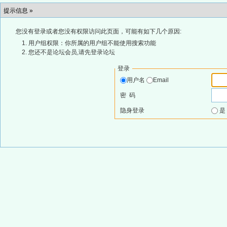
提示信息 »
您没有登录或者您没有权限访问此页面，可能有如下几个原因:
用户组权限：你所属的用户组不能使用搜索功能
您还不是论坛会员,请先登录论坛
登录
用户名
Email
密 码
隐身登录