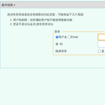
提示信息 »
您没有登录或者您没有权限访问此页面，可能有如下几个原因:
用户组权限：你所属的用户组不能使用搜索功能
您还不是论坛会员,请先登录论坛
登录
用户名
Email
密 码
隐身登录