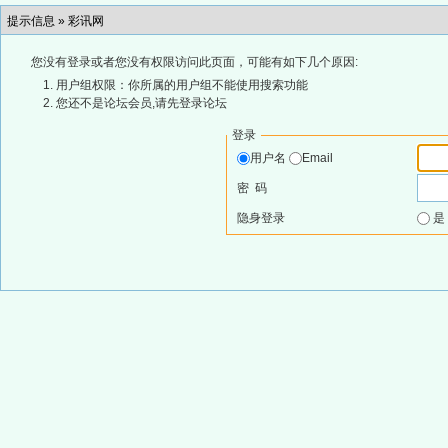
提示信息 »
彩讯网
您没有登录或者您没有权限访问此页面，可能有如下几个原因:
用户组权限：你所属的用户组不能使用搜索功能
您还不是论坛会员,请先登录论坛
登录
用户名
Email
密 码
隐身登录