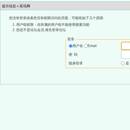
提示信息 »
彩讯网
您没有登录或者您没有权限访问此页面，可能有如下几个原因:
用户组权限：你所属的用户组不能使用搜索功能
您还不是论坛会员,请先登录论坛
登录
用户名
Email
密 码
隐身登录