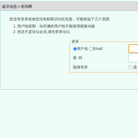
提示信息 »
彩讯网
您没有登录或者您没有权限访问此页面，可能有如下几个原因:
用户组权限：你所属的用户组不能使用搜索功能
您还不是论坛会员,请先登录论坛
登录
用户名
Email
密 码
隐身登录