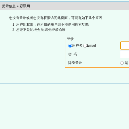
提示信息 »
彩讯网
您没有登录或者您没有权限访问此页面，可能有如下几个原因:
用户组权限：你所属的用户组不能使用搜索功能
您还不是论坛会员,请先登录论坛
登录
用户名
Email
密 码
隐身登录